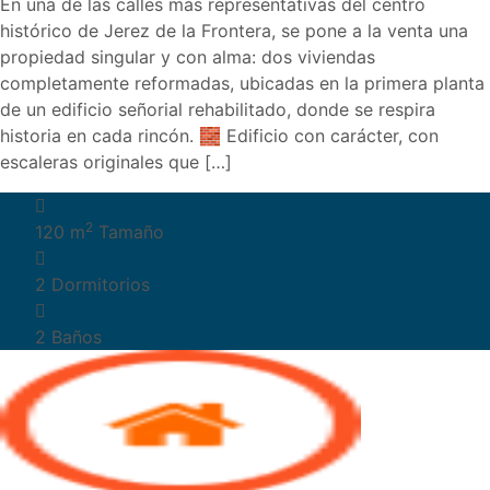
En una de las calles más representativas del centro
histórico de Jerez de la Frontera, se pone a la venta una
propiedad singular y con alma: dos viviendas
completamente reformadas, ubicadas en la primera planta
de un edificio señorial rehabilitado, donde se respira
historia en cada rincón. 🧱 Edificio con carácter, con
escaleras originales que […]
2
120 m
Tamaño
2
Dormitorios
2
Baños