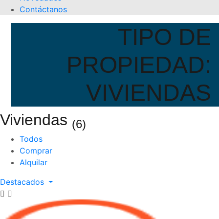
Contáctanos
TIPO DE
PROPIEDAD:
VIVIENDAS
Viviendas
(6)
Todos
Comprar
Alquilar
Destacados