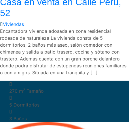
Casa en venta en Calle Peru,
52
Viviendas
Encantadora vivienda adosada en zona residencial
rodeada de naturaleza La vivienda consta de 5
dormitorios, 2 baños más aseo, salón comedor con
chimenea y salida a patio trasero, cocina y sótano con
trastero. Además cuenta con un gran porche delantero
donde podrá disfrutar de estupendas reuniones familiares
o con amigos. Situada en una tranquila y […]
2
270 m
Tamaño
5
Dormitorios
3
Baños