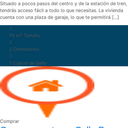
Situado a pocos pasos del centro y de la estación de tren,
tendrás acceso fácil a todo lo que necesitas. La vivienda
cuenta con una plaza de garaje, lo que te permitirá […]
2
70 m
Tamaño
2
Dormitorios
1
Cuarto de baño
Comprar