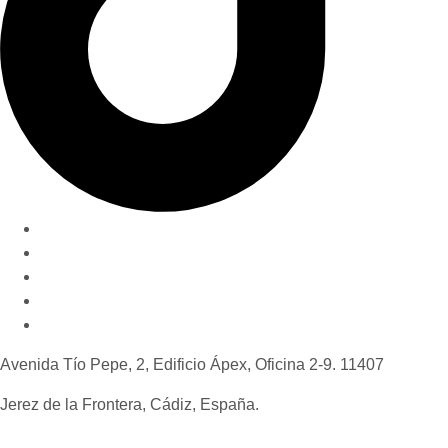
Nuestro método
Quiénes somos
Invertir en Jerez
Novedades y consejos
Contáctanos
Avenida Tío Pepe, 2, Edificio Ápex, Oficina 2-9. 11407
Jerez de la Frontera, Cádiz, España.
+34 637 52 85 37