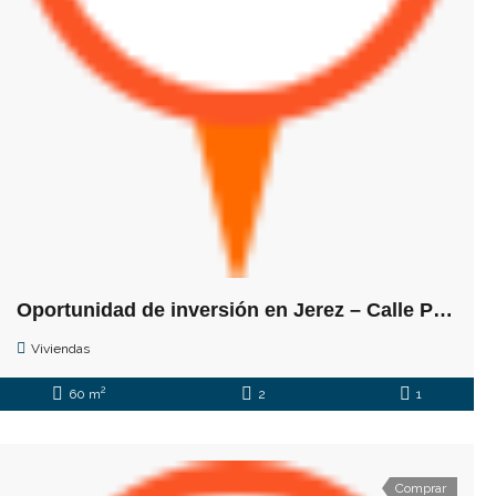
Oportunidad de inversión en Jerez – Calle Puerta del Sol
Viviendas
2
60 m
2
1
Comprar