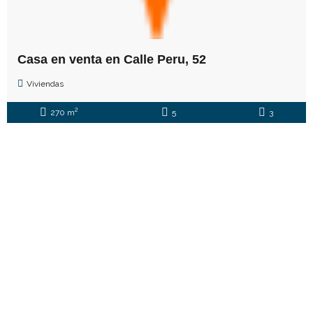
Casa en venta en Calle Peru, 52
Viviendas
2
270 m
5
3