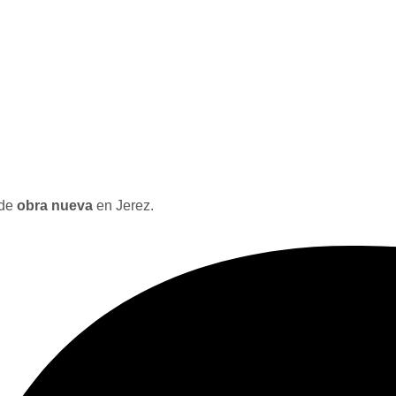
 de
obra nueva
en Jerez.