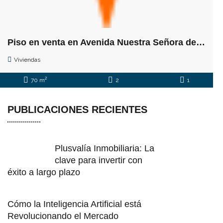
Piso en venta en Avenida Nuestra Señora de la Paz, 1
Viviendas
2
70 m
2
1
PUBLICACIONES RECIENTES
Plusvalía Inmobiliaria: La
clave para invertir con
éxito a largo plazo
Cómo la Inteligencia Artificial está
Revolucionando el Mercado