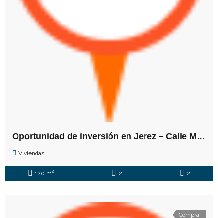
Oportunidad de inversión en Jerez – Calle Medina
Viviendas
2
120 m
2
2
Comprar