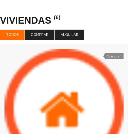
(6)
VIVIENDAS
TODOS
COMPRAR
ALQUILAR
Comprar