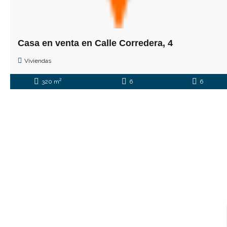
Casa en venta en Calle Corredera, 4
Viviendas
2
320 m
6
6