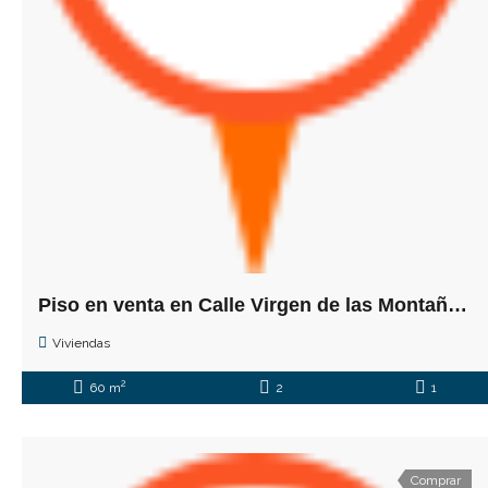
Piso en venta en Calle Virgen de las Montañas, 14
Viviendas
2
60 m
2
1
Comprar