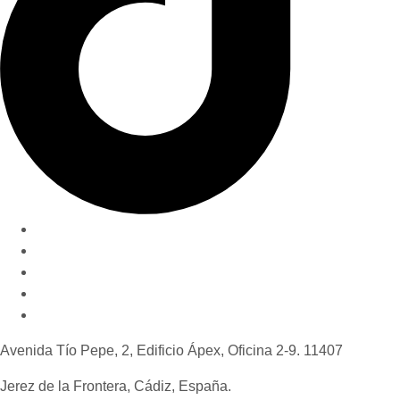
Nuestro método
Quiénes somos
Invertir en Jerez
Novedades y consejos
Contáctanos
Avenida Tío Pepe, 2, Edificio Ápex, Oficina 2-9. 11407
Jerez de la Frontera, Cádiz, España.