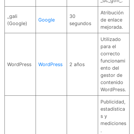
_dc_gtm_
.
Atribución
_gali
30
Google
de enlace
(Google)
segundos
mejorada.
Utilizado
para el
correcto
funcionami
WordPress
WordPress
2 años
ento del
gestor de
contenido
WordPress.
Publicidad,
estadística
s y
mediciones
.