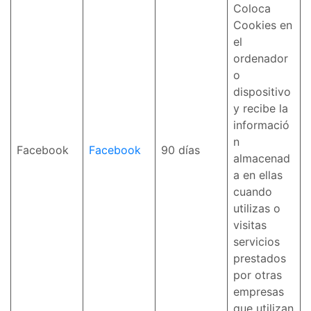
Coloca
Cookies en
el
ordenador
o
dispositivo
y recibe la
informació
n
Facebook
Facebook
90 días
almacenad
a en ellas
cuando
utilizas o
visitas
servicios
prestados
por otras
empresas
que utilizan