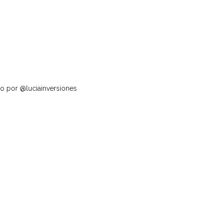
o por @luciainversiones