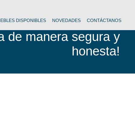
s para que inviertas
EBLES DISPONIBLES
NOVEDADES
CONTÁCTANOS
da de manera segura y
honesta!