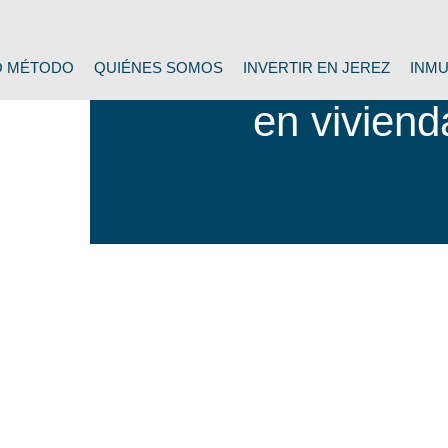
¡Te acompañamo
O MÉTODO
QUIÉNES SOMOS
INVERTIR EN JEREZ
INMU
en vivien