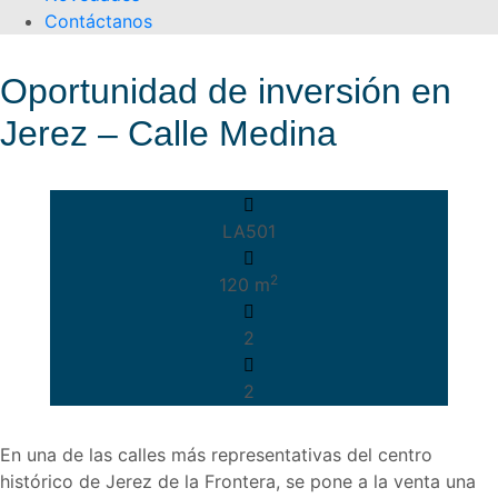
Contáctanos
Oportunidad de inversión en
Jerez – Calle Medina
LA501
2
120 m
2
2
En una de las calles más representativas del centro
histórico de Jerez de la Frontera, se pone a la venta una