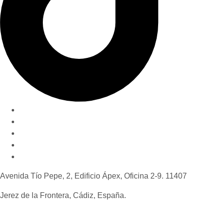
Nuestro método
Quiénes somos
Invertir en Jerez
Novedades y consejos
Contáctanos
Avenida Tío Pepe, 2, Edificio Ápex, Oficina 2-9. 11407
Jerez de la Frontera, Cádiz, España.
+34 637 52 85 37