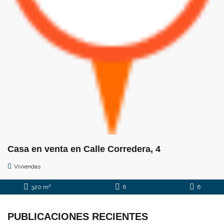
Casa en venta en Calle Corredera, 4
Viviendas
2
320 m
6
6
PUBLICACIONES RECIENTES