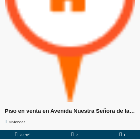
Piso en venta en Avenida Nuestra Señora de la Paz, 1
Viviendas
2
70 m
2
1