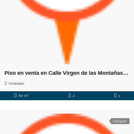
Piso en venta en Calle Virgen de las Montañas, 14
Viviendas
2
60 m
2
1
Comprar