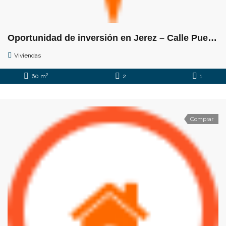
Oportunidad de inversión en Jerez – Calle Puerta del Sol
Viviendas
2
60 m
2
1
Comprar