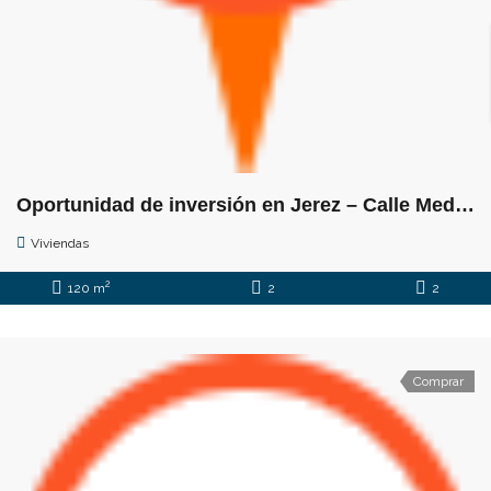
Oportunidad de inversión en Jerez – Calle Medina
Viviendas
2
120 m
2
2
Comprar