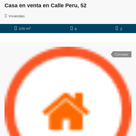
Casa en venta en Calle Peru, 52
Viviendas
2
270 m
5
3
Comprar