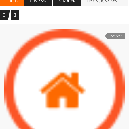
TODOS
COMPRAR
ALQUILAR
Precio (Bajo a Alto)
Comprar