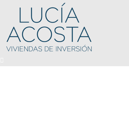
¡Te acompañamos para que
inviertas en vivienda de manera
segura y honesta!