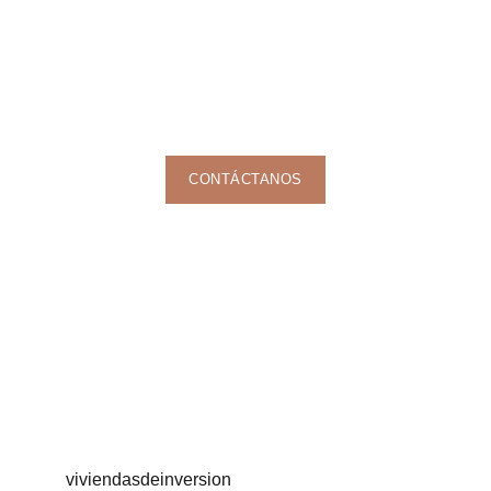
CONTÁCTANOS
viviendasdeinversion