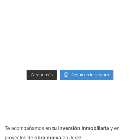
Cargar más
Seguir en Instagram
Te acompañamos en
tu inversión inmobiliaria
y en
proyectos de
obra nueva
en Jerez.