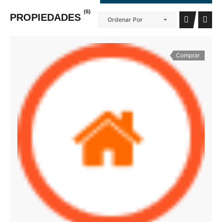
(6)
PROPIEDADES
Ordenar Por
Comprar