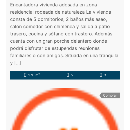
Encantadora vivienda adosada en zona
residencial rodeada de naturaleza La vivienda
consta de 5 dormitorios, 2 baños más aseo,
salón comedor con chimenea y salida a patio
trasero, cocina y sótano con trastero. Además
cuenta con un gran porche delantero donde
podrá disfrutar de estupendas reuniones
familiares o con amigos. Situada en una tranquila
y […]
2
270 m
5
3
Comprar