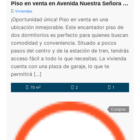
Piso en venta en Avenida Nuestra Señora de la Paz, 1
Viviendas
¡Oportunidad única! Piso en venta en una
ubicación inmejorable. Este encantador piso de
dos dormitorios es perfecto para quienes buscan
comodidad y conveniencia. Situado a pocos
pasos del centro y de la estación de tren, tendrás
acceso fácil a todo lo que necesitas. La vivienda
cuenta con una plaza de garaje, lo que te
permitirá […]
2
70 m
2
1
Comprar