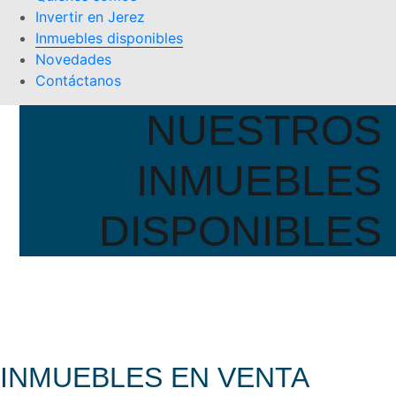
Invertir en Jerez
Inmuebles disponibles
Novedades
Contáctanos
NUESTROS
INMUEBLES
DISPONIBLES
INMUEBLES EN VENTA