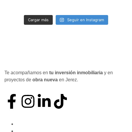
Cargar más
Seguir en Instagram
Te acompañamos en
tu inversión inmobiliaria
y en
proyectos de
obra nueva
en Jerez.
Nuestro método
Quiénes somos