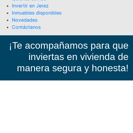
Invertir en Jerez
Inmuebles disponibles
Novedades
Contáctanos
¡Te acompañamos para que
inviertas en vivienda de
manera segura y honesta!