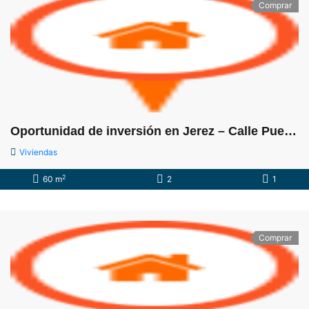
Comprar
Oportunidad de inversión en Jerez – Calle Puerta del Sol
Viviendas
2
60 m
2
1
Comprar