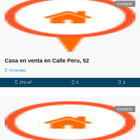
Comprar
Casa en venta en Calle Peru, 52
Viviendas
2
270 m
5
3
Comprar