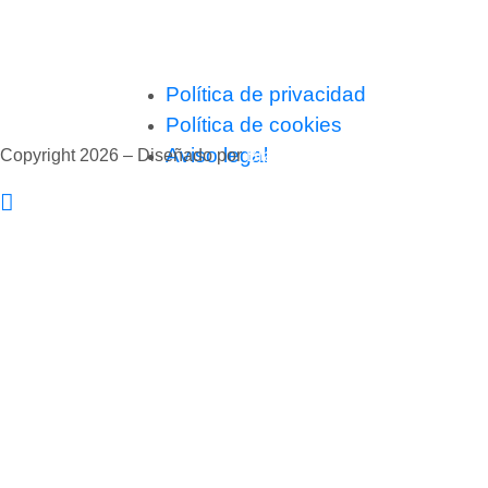
+34 637 52 85 37
+34 683 39 48 85
admin@viviendasdeinversion.com
Política de privacidad
Política de cookies
Aviso legal
Copyright 2026 – Diseñado por
Branding Lover