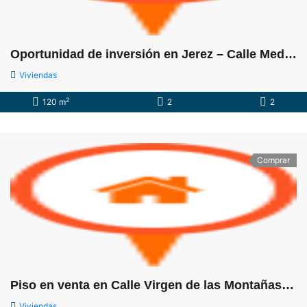
Oportunidad de inversión en Jerez – Calle Medina
Viviendas
2
120 m
2
2
Comprar
Piso en venta en Calle Virgen de las Montañas, 14
Viviendas