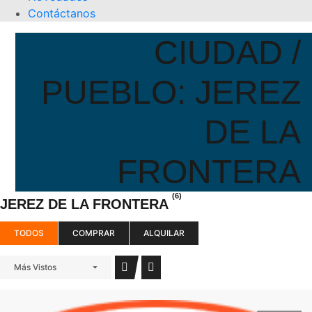
Contáctanos
CIUDAD /
PUEBLO:
JEREZ
DE LA
FRONTERA
(6)
JEREZ DE LA FRONTERA
TODOS
COMPRAR
ALQUILAR
Más Vistos