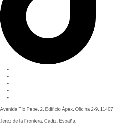
Nuestro método
Quiénes somos
Invertir en Jerez
Novedades y consejos
Contáctanos
Avenida Tío Pepe, 2, Edificio Ápex, Oficina 2-9. 11407
Jerez de la Frontera, Cádiz, España.