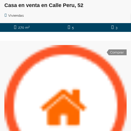
Casa en venta en Calle Peru, 52
Viviendas
2
270 m
5
3
Comprar