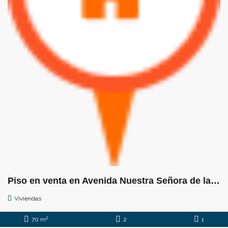
Piso en venta en Avenida Nuestra Señora de la Paz, 1
Viviendas
2
70 m
2
1