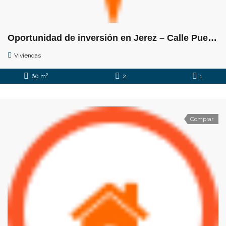
Oportunidad de inversión en Jerez – Calle Puerta del Sol
Viviendas
2
60 m
2
1
Comprar