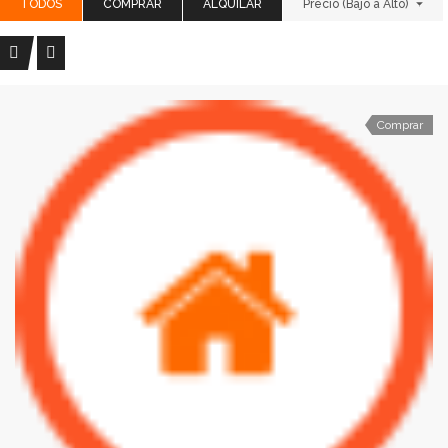
TODOS
COMPRAR
ALQUILAR
Precio (Bajo a Alto)
Comprar