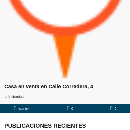
Casa en venta en Calle Corredera, 4
Viviendas
2
320 m
6
6
PUBLICACIONES RECIENTES