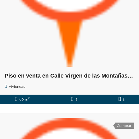
Piso en venta en Calle Virgen de las Montañas, 14
Viviendas
2
60 m
2
1
Comprar