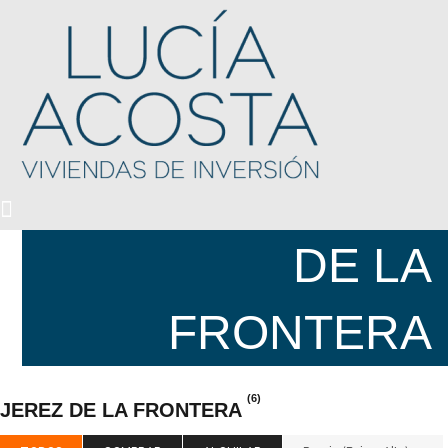
CIUDAD /
PUEBLO:
JEREZ
DE LA
FRONTERA
(6)
JEREZ DE LA FRONTERA