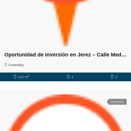
Oportunidad de inversión en Jerez – Calle Medina
Viviendas
2
120 m
2
2
Comprar