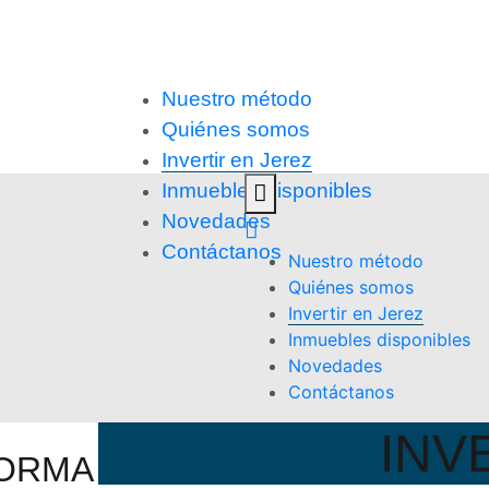
Nuestro método
Quiénes somos
Invertir en Jerez
Inmuebles disponibles
Novedades
Contáctanos
Nuestro método
Quiénes somos
Invertir en Jerez
Inmuebles disponibles
Novedades
Contáctanos
INV
FORMA