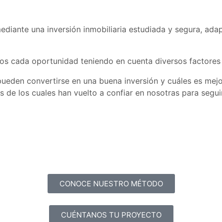
mediante una inversión inmobiliaria estudiada y segura, a
os cada oportunidad teniendo en cuenta diversos factores
s pueden convertirse en una buena inversión y cuáles es m
s de los cuales han vuelto a confiar en nosotras para segui
CONOCE NUESTRO MÉTODO
CUÉNTANOS TU PROYECTO