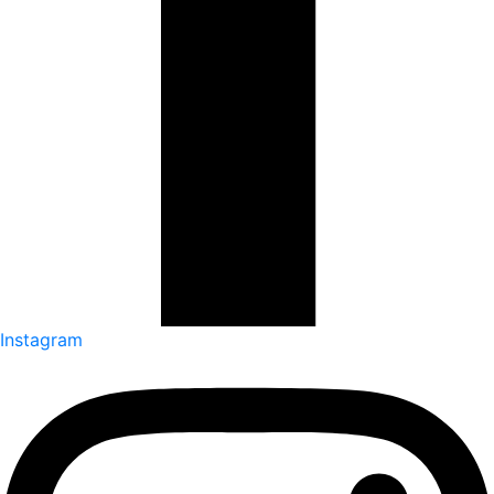
Instagram