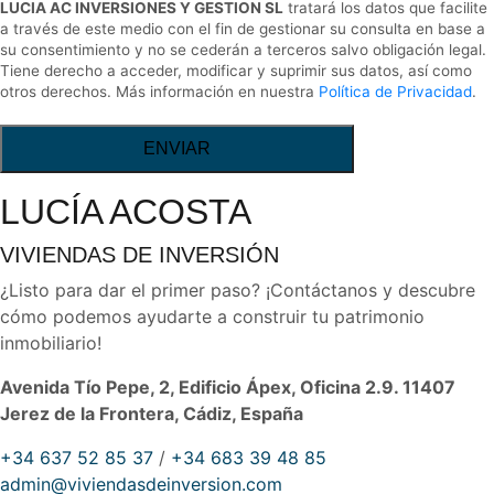
LUCIA AC INVERSIONES Y GESTION SL
tratará los datos que facilite
a través de este medio con el fin de gestionar su consulta en base a
su consentimiento y no se cederán a terceros salvo obligación legal.
Tiene derecho a acceder, modificar y suprimir sus datos, así como
otros derechos. Más información en nuestra
Política de Privacidad
.
ENVIAR
LUCÍA ACOSTA
VIVIENDAS DE INVERSIÓN
¿Listo para dar el primer paso? ¡Contáctanos y descubre
cómo podemos ayudarte a construir tu patrimonio
inmobiliario!
Avenida Tío Pepe, 2, Edificio Ápex, Oficina 2.9. 11407
Jerez de la Frontera, Cádiz, España
+34 637 52 85 37
/
+34 683 39 48 85
admin@viviendasdeinversion.com