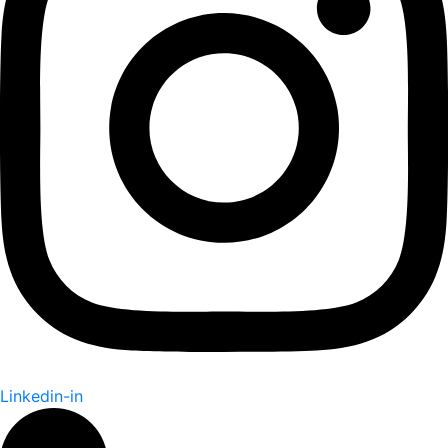
Linkedin-in