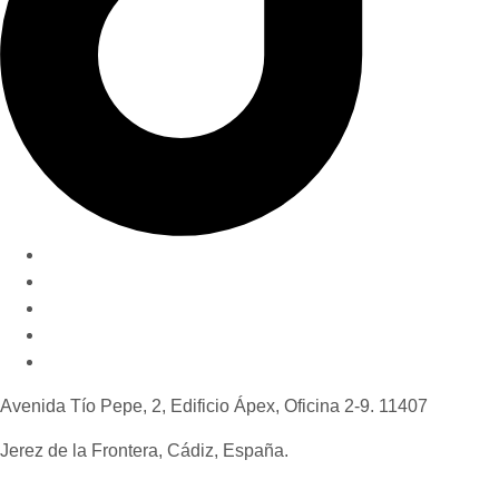
Nuestro método
Quiénes somos
Invertir en Jerez
Novedades y consejos
Contáctanos
Avenida Tío Pepe, 2, Edificio Ápex, Oficina 2-9. 11407
Jerez de la Frontera, Cádiz, España.
+34 637 52 85 37