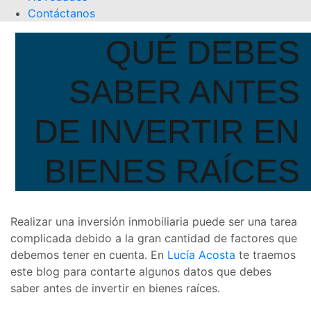
Contáctanos
QUÉ DEBES
SABER ANTES
DE INVERTIR EN
BIENES RAÍCES
Realizar una inversión inmobiliaria puede ser una tarea
complicada debido a la gran cantidad de factores que
debemos tener en cuenta. En
Lucía Acosta
te traemos
este blog para contarte algunos datos que debes
saber antes de invertir en bienes raíces.