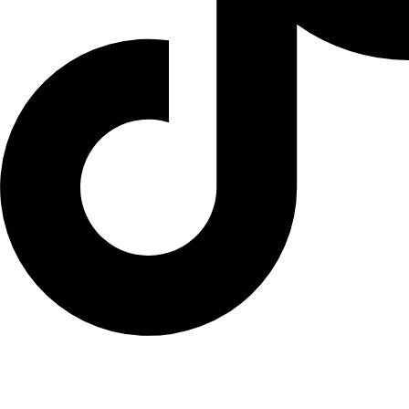
Nuestro método
Quiénes somos
Invertir en Jerez