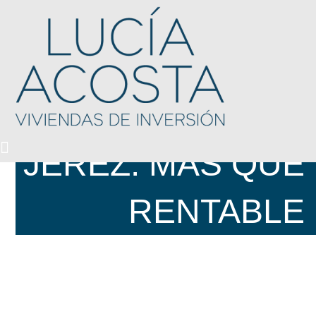
INVERTIR EN
JEREZ: MÁS QUE
RENTABLE