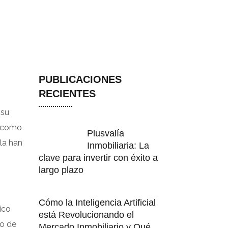
PUBLICACIONES
RECIENTES
 su
o como
Plusvalía
la han
Inmobiliaria: La
clave para invertir con éxito a
largo plazo
Cómo la Inteligencia Artificial
ico
está Revolucionando el
ro de
Mercado Inmobiliario y Qué