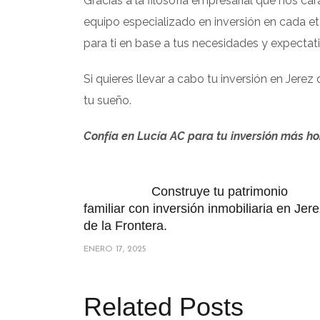
Gracias a la filosofía empresarial que nos car
equipo especializado en inversión en cada et
para ti en base a tus necesidades y expectati
Si quieres llevar a cabo tu inversión en Jerez
tu sueño.
Confía en Lucía AC para tu inversión más ho
Construye tu patrimonio
familiar con inversión inmobiliaria en Jer
de la Frontera.
ENERO 17, 2025
Related Posts