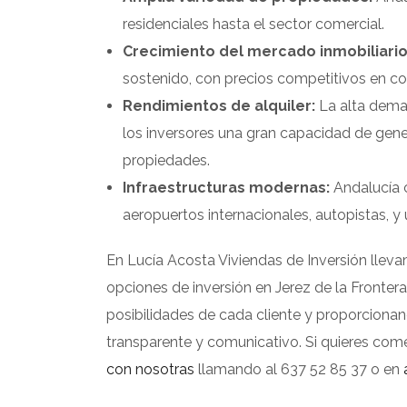
residenciales hasta el sector comercial.
Crecimiento del mercado inmobiliario
sostenido, con precios competitivos en c
Rendimientos de alquiler:
La alta deman
los inversores una gran capacidad de gene
propiedades.
Infraestructuras modernas:
Andalucía c
aeropuertos internacionales, autopistas, y 
En Lucía Acosta Viviendas de Inversión llev
opciones de inversión en Jerez de la Fronter
posibilidades de cada cliente y proporciona
transparente y comunicativo. Si quieres come
con nosotras
llamando al 637 52 85 37 o en