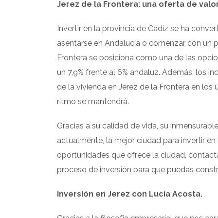
Jerez de la Frontera: una oferta de valor
Invertir en la provincia de Cádiz se ha conv
asentarse en Andalucía o comenzar con un pro
Frontera se posiciona como una de las opcione
un 7,9% frente al 6% andaluz. Además, los in
de la vivienda en Jerez de la Frontera en los
ritmo se mantendrá.
Gracias a su calidad de vida, su inmensurable
actualmente, la mejor ciudad para invertir en
oportunidades que ofrece la ciudad, contac
proceso de inversión para que puedas constr
Inversión en Jerez con Lucía Acosta.