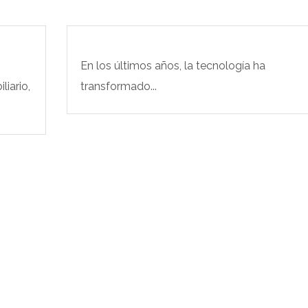
En los últimos años, la tecnología ha
liario,
transformado...