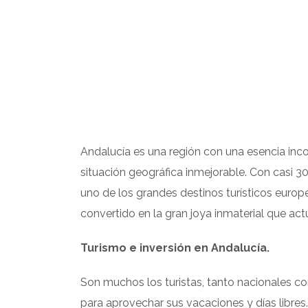
Andalucía es una región con una esencia incom
situación geográfica inmejorable. Con casi 3
uno de los grandes destinos turísticos europ
convertido en la gran joya inmaterial que ac
Turismo e inversión en Andalucía.
Son muchos los turistas, tanto nacionales co
para aprovechar sus vacaciones y días libre