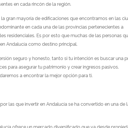
entes en cada rincón de la región.
 en la gran mayoría de edificaciones que encontramos en las c
redominante en cada una de las provincias pertenecientes a
les residenciales. Es por esto que muchas de las personas q
igen Andalucía como destino principal.
sión seguro y honesto, tanto si tu intención es buscar una p
íces para asegurar tu patrimonio y crear ingresos pasivos.
aremos a encontrar la mejor opción para ti.
por las que invertir en Andalucía se ha convertido en una de 
lucía ofrece un mercado diversificado que va desde propie