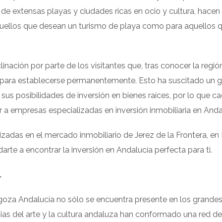
a de extensas playas y ciudades ricas en ocio y cultura, hacen
quellos que desean un turismo de playa como para aquellos 
linación por parte de los visitantes que, tras conocer la región
para establecerse permanentemente. Esto ha suscitado un g
 sus posibilidades de inversión en bienes raíces, por lo que c
 a empresas especializadas en inversión inmobiliaria en Anda
izadas en el mercado inmobiliario de Jerez de la Frontera, en
te a encontrar la inversión en Andalucía perfecta para ti.
.
 goza Andalucía no sólo se encuentra presente en los grande
ias del arte y la cultura andaluza han conformado una red de