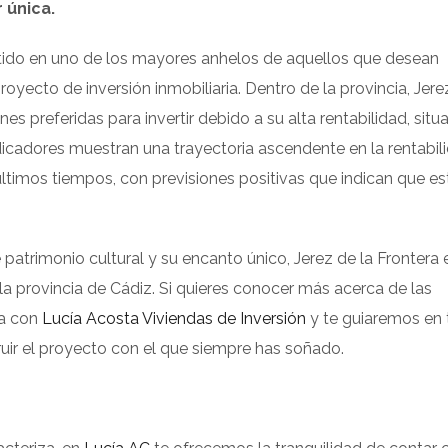
 única.
ertido en uno de los mayores anhelos de aquellos que desean
yecto de inversión inmobiliaria. Dentro de la provincia, Jere
s preferidas para invertir debido a su alta rentabilidad, situ
dicadores muestran una trayectoria ascendente en la rentabil
 últimos tiempos, con previsiones positivas que indican que es
 patrimonio cultural y su encanto único, Jerez de la Frontera 
 la provincia de Cádiz. Si quieres conocer más acerca de las
ta con
Lucía Acosta Viviendas de Inversión
y te guiaremos en 
uir el proyecto con el que siempre has soñado.