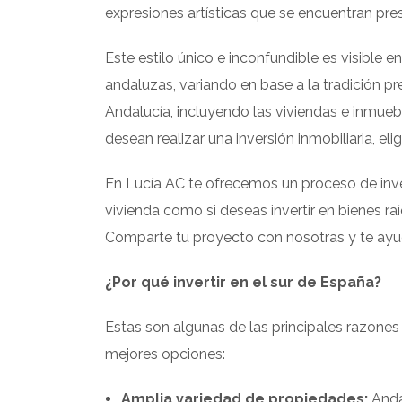
expresiones artísticas que se encuentran pres
Este estilo único e inconfundible es visible
andaluzas, variando en base a la tradición p
Andalucía, incluyendo las viviendas e inmueb
desean realizar una inversión inmobiliaria, el
En Lucía AC te ofrecemos un proceso de inver
vivienda como si deseas invertir en bienes ra
Comparte tu proyecto con nosotras y te ayud
¿Por qué invertir en el sur de España?
Estas son algunas de las principales razones 
mejores opciones:
Amplia variedad de propiedades:
Anda