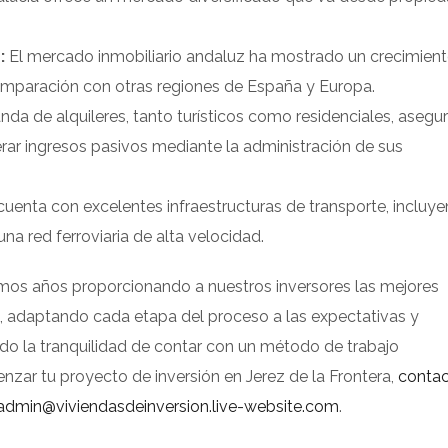
:
El mercado inmobiliario andaluz ha mostrado un crecimien
omparación con otras regiones de España y Europa.
da de alquileres, tanto turísticos como residenciales, asegur
rar ingresos pasivos mediante la administración de sus
uenta con excelentes infraestructuras de transporte, incluy
una red ferroviaria de alta velocidad.
amos años proporcionando a nuestros inversores las mejores
a, adaptando cada etapa del proceso a las expectativas y
ndo la tranquilidad de contar con un método de trabajo
nzar tu proyecto de inversión en Jerez de la Frontera,
conta
admin@viviendasdeinversion.live-website.com
.