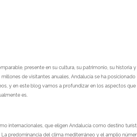
parable, presente en su cultura, su patrimonio, su historia y
0 millones de visitantes anuales, Andalucía se ha posicionad
eos, y en este blog vamos a profundizar en los aspectos que 
tualmente es.
mo internacionales, que eligen Andalucía como destino turíst
s. La predominancia del clima mediterráneo y el amplio núme