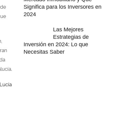
Significa para los Inversores en
 de
2024
que
Las Mejores
Estrategias de
,
Inversión en 2024: Lo que
ran
Necesitas Saber
ada
lucía.
Lucía
s