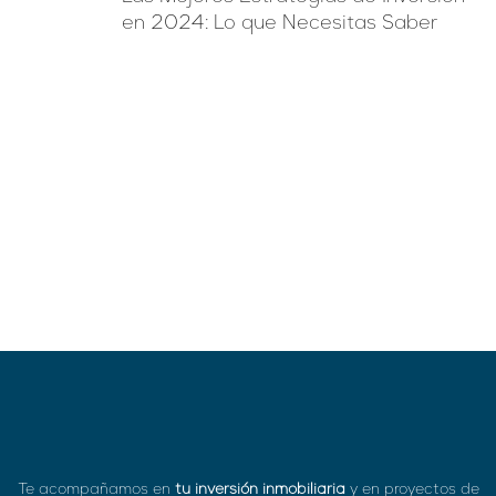
en 2024: Lo que Necesitas Saber
Te acompañamos en
tu inversión inmobiliaria
y en proyectos de